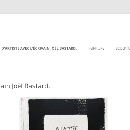
Aller au contenu principal
E D’ARTISTE AVEC L’ÉCRIVAIN JOËL BASTARD.
PEINTURE
SCULPT
ivain Joël Bastard.