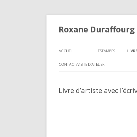
Roxane Duraffourg
ACCUEIL
ESTAMPES
LIVR
CONTACT/VISITE D’ATELIER
Livre d’artiste avec l’écr